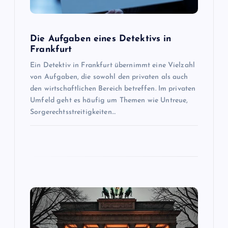
a
Die Aufgaben eines Detektivs in
t
Frankfurt
Ein Detektiv in Frankfurt übernimmt eine Vielzahl
i
von Aufgaben, die sowohl den privaten als auch
den wirtschaftlichen Bereich betreffen. Im privaten
o
Umfeld geht es häufig um Themen wie Untreue,
Sorgerechtsstreitigkeiten…
n